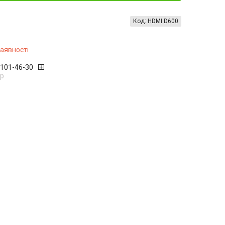
Код:
HDMI D600
наявності
 101-46-30
р