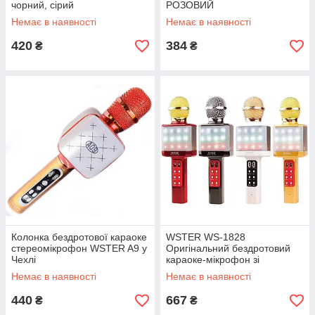
чорний, сірий
РОЗОВИЙ
Немає в наявності
Немає в наявності
420
384
₴
₴
Колонка бездротової караоке
WSTER WS-1828
стереомікрофон WSTER A9 у
Оригінальний бездротовий
Чехлі
караоке-мікрофон зі
світломузкою
Немає в наявності
Немає в наявності
440
667
₴
₴