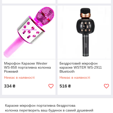
Мікрофон Караоке Wester
Бездротовий мікрофон
WS-858 портативна колонка
караоке WSTER WS-2911
Рожевий
Bluetooth
Немає в наявності
Немає в наявності
334
516
₴
₴
Караоке мікрофон портативна бездротова
колонка перетворить ваш будинок в самий душевний