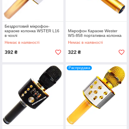
Бездротовий мікрофон-
караоке колонка WSTER L16
Мікрофон Караоке Wester
в чохлі
WS-858 портативна колонка
Немає в наявності
Немає в наявності
392
322
₴
₴
Распродажа