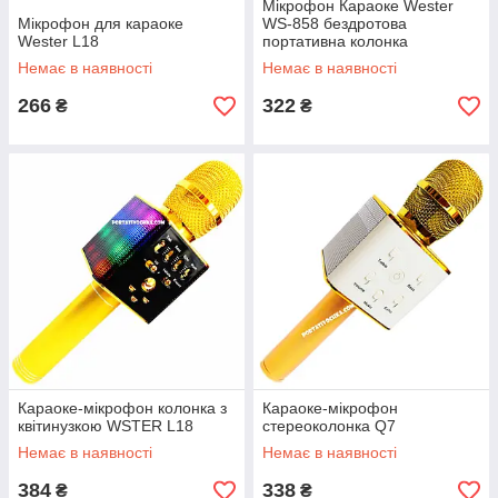
Мікрофон Караоке Wester
Мікрофон для караоке
WS-858 бездротова
Wester L18
портативна колонка
Немає в наявності
Немає в наявності
266
322
₴
₴
Караоке-мікрофон колонка з
Караоке-мікрофон
квітинузкою WSTER L18
стереоколонка Q7
Немає в наявності
Немає в наявності
384
338
₴
₴