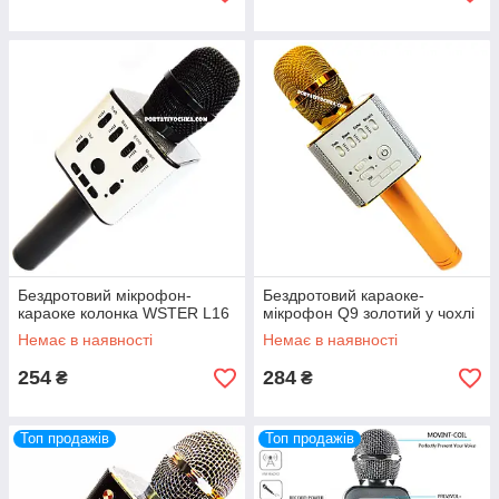
Бездротовий мікрофон-
Бездротовий караоке-
караоке колонка WSTER L16
мікрофон Q9 золотий у чохлі
Немає в наявності
Немає в наявності
254
284
₴
₴
Топ продажів
Топ продажів