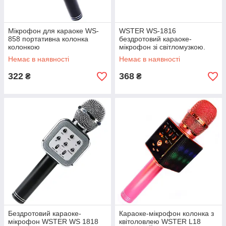
Мікрофон для караоке WS-
WSTER WS-1816
858 портативна колонка
бездротовий караоке-
колонкою
мікрофон зі світломузкою.
Дитячий мікрофон.
Немає в наявності
Немає в наявності
322
368
₴
₴
Бездротовий караоке-
Караоке-мікрофон колонка з
мікрофон WSTER WS 1818
квітоловлею WSTER L18