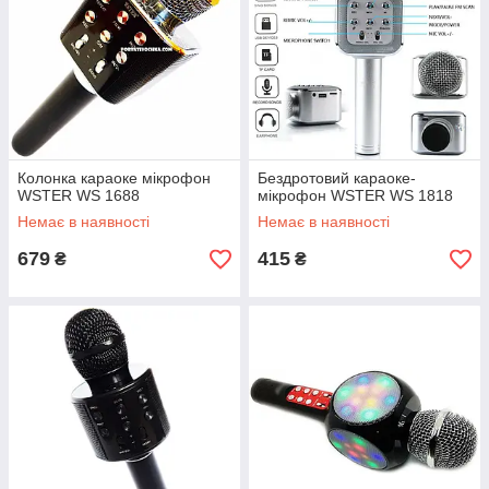
Колонка караоке мікрофон
Бездротовий караоке-
WSTER WS 1688
мікрофон WSTER WS 1818
Немає в наявності
Немає в наявності
679
415
₴
₴