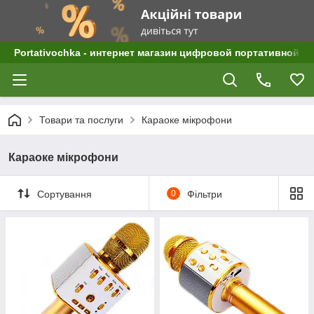
Portativochka - интернет магазин цифровой портативной а
Товари та послуги
Караоке мікрофони
Караоке мікрофони
Сортування
0
Фільтри