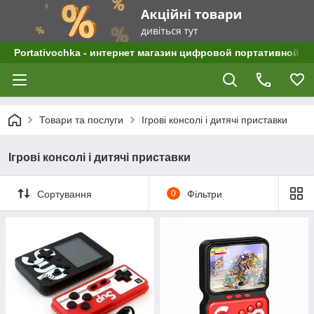
Portativochka - интернет магазин цифровой портативной а
Товари та послуги
Ігрові консолі і дитячі приставки
Ігрові консолі і дитячі приставки
Сортування
0
Фільтри