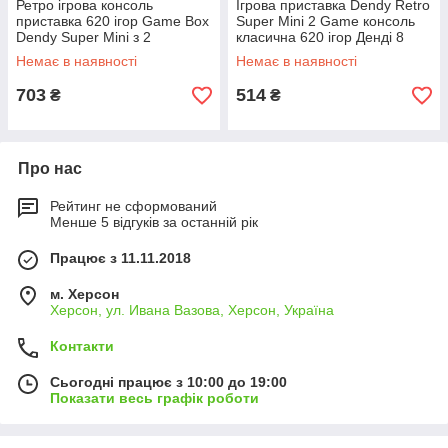
Ретро ігрова консоль
Ігрова приставка Dendy Retro
приставка 620 ігор Game Box
Super Mini 2 Game консоль
Dendy Super Mini з 2
класична 620 ігор Денді 8
джойстиками SFC (Super
бітів з 2 джойстиками
Немає в наявності
Немає в наявності
Mini)
703
514
₴
₴
Про нас
Рейтинг не сформований
Менше 5 відгуків за останній рік
Працює з 11.11.2018
м. Херсон
Херсон, ул. Ивана Вазова, Херсон, Україна
Контакти
Сьогодні працює з 10:00 до 19:00
Показати весь графік роботи