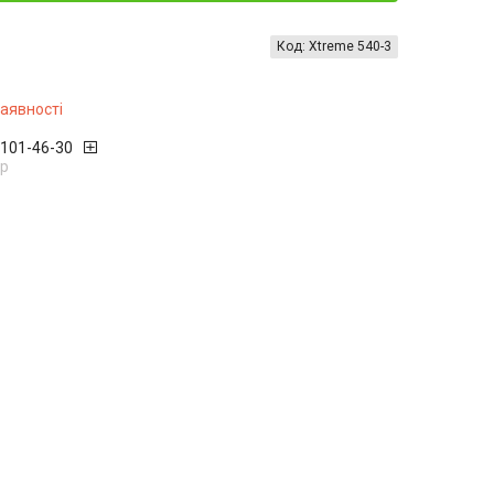
Код:
Xtreme 540-3
наявності
 101-46-30
р