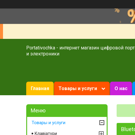
Portativochka - интернет магазин цифровой пор
и электроники
Главная
Товары и услуги
О нас
Товары и услуги
Bluet
Клавіатури