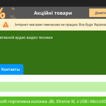
Інтернет-магазин тимчасово не працює. Все буде Україна
тативной аудио видео техники
Контакты
ooth портативна колонка JBL Xtreme XL з USB і MicroS