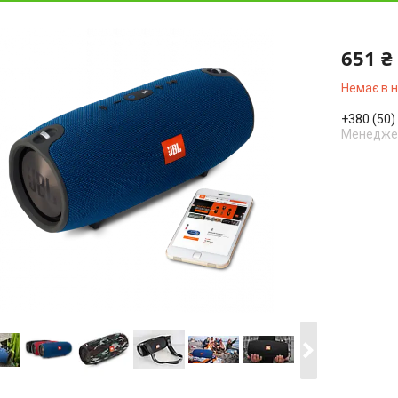
651 ₴
Немає в 
+380 (50)
Менедже