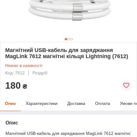
Магнітний USB-кабель для заряджання
MagLink 7612 магнітні кільця Lightning (7612)
Немає в наявності
Код: 7612
Роздріб
180
₴
Опис
Характеристики
Доставка
Оплата
Умови п
Опис
Магнітний USB-кабель для заряджання MagLink 7612 магнітні