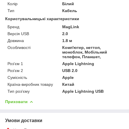
Колір
Білий
Тип
Кабель
Користувальницькі характеристики
Бренд
MagLink
Версія USB
2.0
Довжина
1.8 м
Особливості
Комп'ютер, неттоп,
моноблок, Мобільний
телефон, Планшет,
Роз'єм 1
Apple Lightning
Роз'єм 2
USB 2.0
Сумісність
Apple
Країна-виробник товару
Китай
Тип роз'єму
Apple Lightning USB
Приховати
Умови доставки