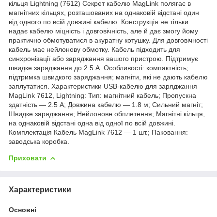
кільця Lightning (7612) Секрет кабелю MagLink полягає в
магнітних кільцях, розташованих на однаковій відстані один
від одного по всій довжині кабелю. Конструкція не тільки
надає кабелю міцність і довговічність, але й дає змогу йому
практично обмотуватися в акуратну котушку. Для довговічності
кабель має нейлонову обмотку. Кабель підходить для
синхронізації або заряджання вашого пристрою. Підтримує
швидке заряджання до 2.5 А. Особливості: компактність;
підтримка швидкого заряджання; магніти, які не дають кабелю
заплутатися. Характеристики USB-кабелю для заряджання
MagLink 7612, Lightning: Тип: магнітний кабель; Пропускна
здатність — 2.5 А; Довжина кабелю — 1.8 м; Сильний магніт;
Швидке заряджання; Нейлонове обплетення; Магнітні кільця,
на однаковій відстані одна від одної по всій довжині.
Комплектація Кабель MagLink 7612 — 1 шт.; Паковання:
заводська коробка.
Приховати
Характеристики
Основні