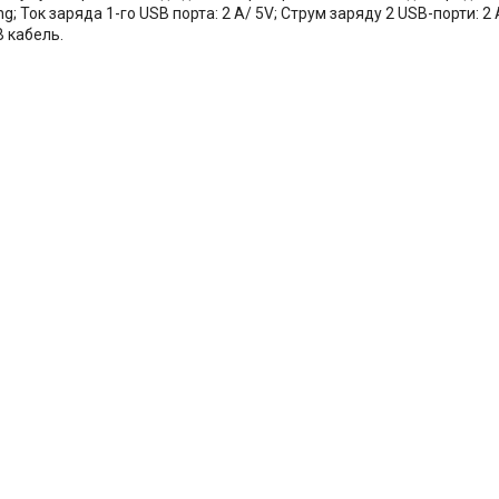
ng; Ток заряда 1-го USB порта: 2 А/ 5V; Струм заряду 2 USB-порти: 2
B кабель.