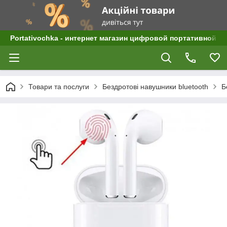
Portativochka - интернет магазин цифровой портативной а
Товари та послуги
Бездротові навушники bluetooth
Б