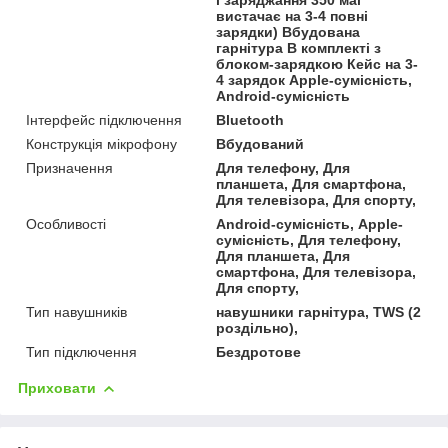
вистачає на 3-4 повні
зарядки) Вбудована
гарнітура В комплекті з
блоком-зарядкою Кейс на 3-
4 зарядок Apple-сумісність,
Android-сумісність
Інтерфейс підключення
Bluetooth
Конструкція мікрофону
Вбудований
Призначення
Для телефону, Для
планшета, Для смартфона,
Для телевізора, Для спорту,
Особливості
Android-сумісність, Apple-
сумісність, Для телефону,
Для планшета, Для
смартфона, Для телевізора,
Для спорту,
Тип навушників
навушники гарнітура, TWS (2
роздільно),
Тип підключення
Бездротове
Приховати