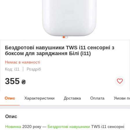
Бездротові навушники TWS i11 сенсорні з
боксом для заряджання Білі (i11)
Немає в наявності
Код: i11
Роздріб
355
₴
Опис
Характеристики
Доставка
Оплата
Умови п
Опис
Новинка
2020 року —
Бездротові навушники
TWS i11 сенсорні