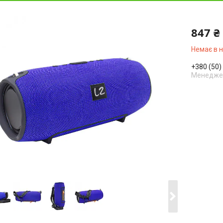
847 ₴
Немає в 
+380 (50)
Менедже