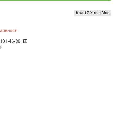
Код:
LZ Xtrem Blue
наявності
 101-46-30
р