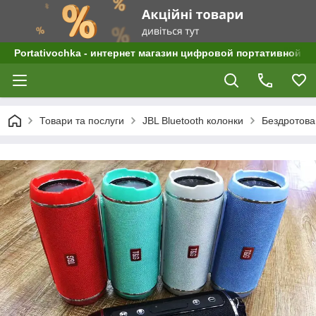
Portativochka - интернет магазин цифровой портативной а
Товари та послуги
JBL Bluetooth колонки
Бездротова 