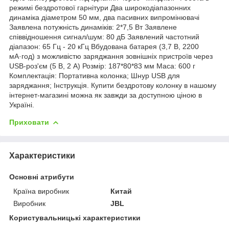
режимі бездротової гарнітури Два широкодіапазонних
динаміка діаметром 50 мм, два пасивних випромінювачі
Заявлена потужність динаміків: 2*7,5 Вт Заявлене
співвідношення сигнал/шум: 80 дБ Заявлений частотний
діапазон: 65 Гц - 20 кГц Вбудована батарея (3,7 В, 2200
мА·год) з можливістю заряджання зовнішніх пристроїв через
USB-роз'єм (5 В, 2 А) Розмір: 187*80*83 мм Маса: 600 г
Комплектація: Портативна колонка; Шнур USB для
заряджання; Інструкція. Купити бездротову колонку в нашому
інтернет-магазині можна як завжди за доступною ціною в
Україні.
Приховати
Характеристики
Основні атрибути
Країна виробник
Китай
Виробник
JBL
Користувальницькі характеристики