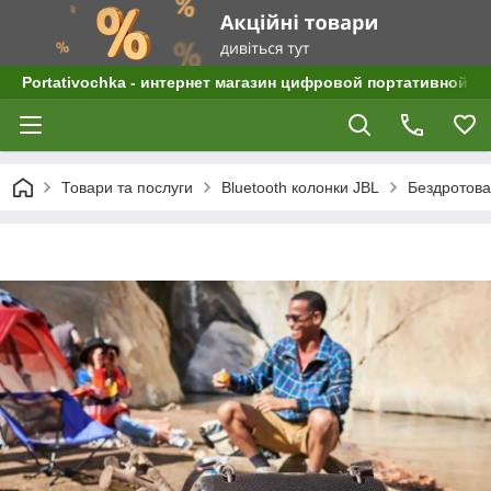
Portativochka - интернет магазин цифровой портативной а
Товари та послуги
Bluetooth колонки JBL
Бездротова