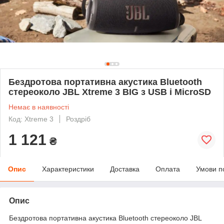
Бездротова портативна акустика Bluetooth
стереоколо JBL Xtreme 3 BIG з USB і MicroSD
Немає в наявності
Код: Xtreme 3
Роздріб
1 121
₴
Опис
Характеристики
Доставка
Оплата
Умови п
Опис
Бездротова портативна акустика Bluetooth стереоколо JBL