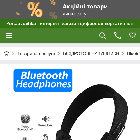
Portativochka - интернет магазин цифровой портативной а
Товари та послуги
БЕЗДРОТОВІ НАВУШНИКИ
Bluet